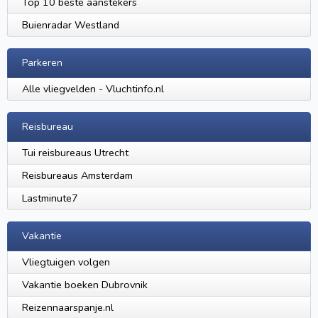
Top 10 beste aanstekers
Buienradar Westland
Parkeren
Alle vliegvelden - Vluchtinfo.nl
Reisbureau
Tui reisbureaus Utrecht
Reisbureaus Amsterdam
Lastminute7
Vakantie
Vliegtuigen volgen
Vakantie boeken Dubrovnik
Reizennaarspanje.nl